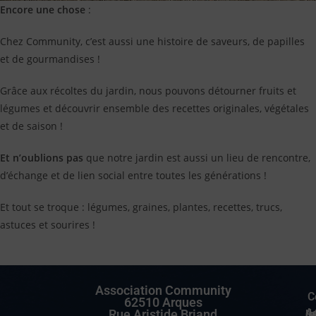
Encore une chose
:
Chez Community, c’est aussi une histoire de saveurs, de papilles
et de gourmandises !
Grâce aux récoltes du jardin, nous pouvons détourner fruits et
légumes et découvrir ensemble des recettes originales, végétales
et de saison !
Et n’oublions pas
que notre jardin est aussi un lieu de rencontre,
d’échange et de lien social entre toutes les générations !
Et tout se troque : légumes, graines, plantes, recettes, trucs,
astuces et sourires !
Association Community
C
62510 Arques
Rue Aristide Briand
Accuei