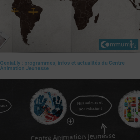
Genial.ly : programmes, infos et actualités du Centre
Animation Jeunesse