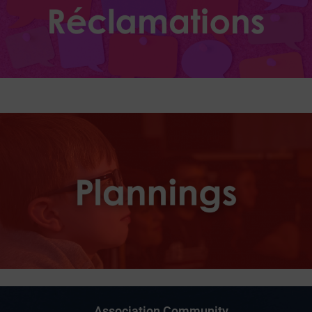
Association Community